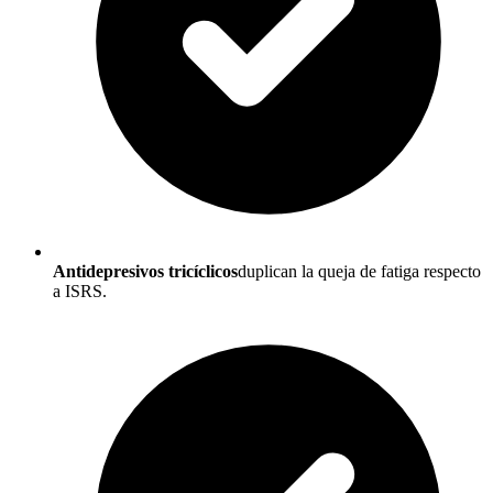
Antidepresivos tricíclicos
duplican la queja de fatiga respecto
a ISRS.