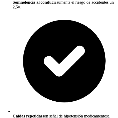
Somnolencia al conducir
aumenta el riesgo de accidentes un
2,5×.
Caídas repetidas
son señal de hipotensión medicamentosa.