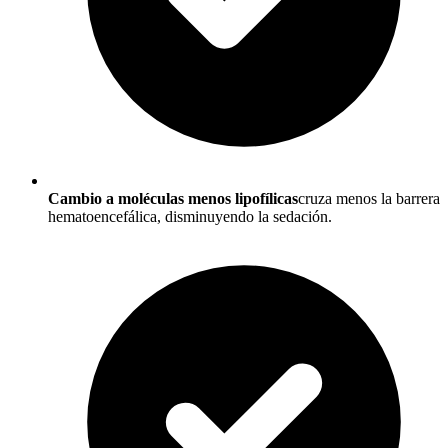
Cambio a moléculas menos lipofílicas
cruza menos la barrera
hematoencefálica, disminuyendo la sedación.