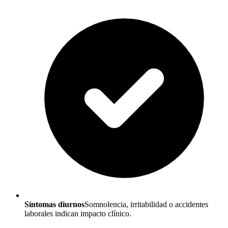
Síntomas diurnos
Somnolencia, irritabilidad o accidentes
laborales indican impacto clínico.