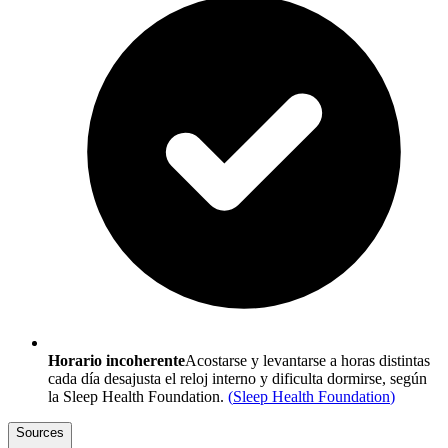
Horario incoherente
Acostarse y levantarse a horas distintas
cada día desajusta el reloj interno y dificulta dormirse, según
la Sleep Health Foundation.
(
Sleep Health Foundation
)
Sources