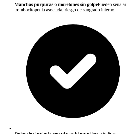
Manchas púrpuras o moretones sin golpe
Pueden señalar
trombocitopenia asociada, riesgo de sangrado interno.
Dolor de garganta con placas blancas
Puede indicar