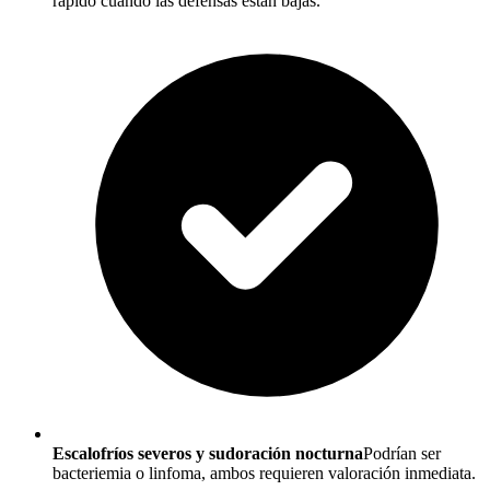
rápido cuando las defensas están bajas.
Escalofríos severos y sudoración nocturna
Podrían ser
bacteriemia o linfoma, ambos requieren valoración inmediata.