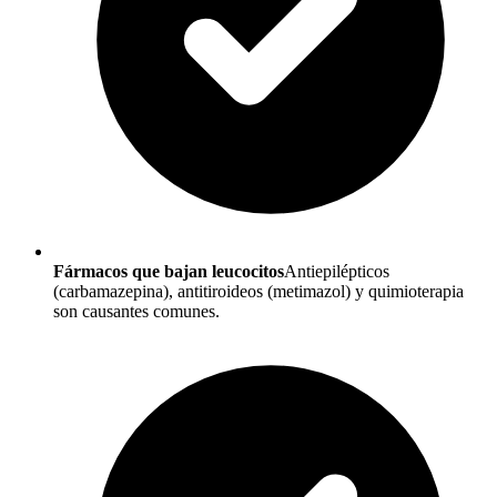
Fármacos que bajan leucocitos
Antiepilépticos
(carbamazepina), antitiroideos (metimazol) y quimioterapia
son causantes comunes.