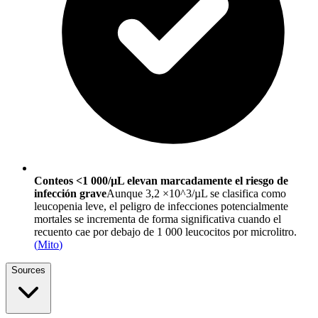
Conteos <1 000/µL elevan marcadamente el riesgo de
infección grave
Aunque 3,2 ×10^3/µL se clasifica como
leucopenia leve, el peligro de infecciones potencialmente
mortales se incrementa de forma significativa cuando el
recuento cae por debajo de 1 000 leucocitos por microlitro.
(
Mito
)
Sources