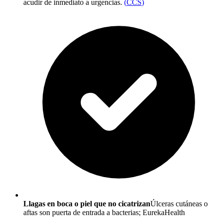
acudir de inmediato a urgencias.
(
CCS
)
Llagas en boca o piel que no cicatrizan
Úlceras cutáneas o
aftas son puerta de entrada a bacterias; EurekaHealth