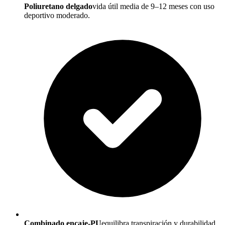
Poliuretano delgado
vida útil media de 9–12 meses con uso
deportivo moderado.
Combinado encaje-PU
equilibra transpiración y durabilidad,