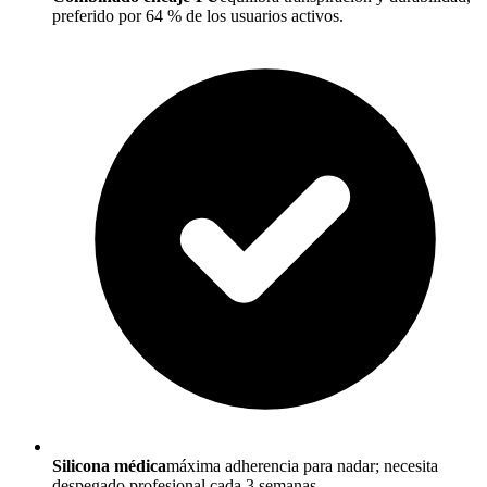
preferido por 64 % de los usuarios activos.
Silicona médica
máxima adherencia para nadar; necesita
despegado profesional cada 3 semanas.