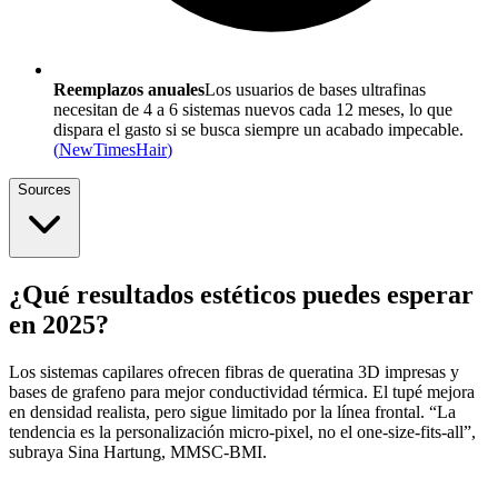
Reemplazos anuales
Los usuarios de bases ultrafinas
necesitan de 4 a 6 sistemas nuevos cada 12 meses, lo que
dispara el gasto si se busca siempre un acabado impecable.
(
NewTimesHair
)
Sources
¿Qué resultados estéticos puedes esperar
en 2025?
Los sistemas capilares ofrecen fibras de queratina 3D impresas y
bases de grafeno para mejor conductividad térmica. El tupé mejora
en densidad realista, pero sigue limitado por la línea frontal. “La
tendencia es la personalización micro-pixel, no el one-size-fits-all”,
subraya Sina Hartung, MMSC-BMI.