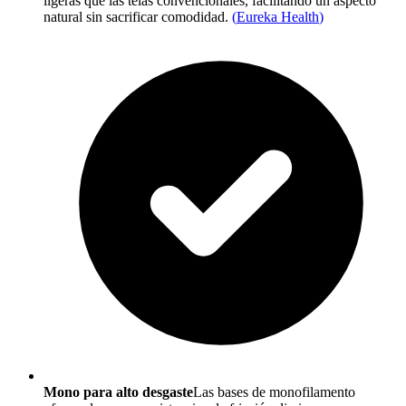
ligeras que las telas convencionales, facilitando un aspecto
natural sin sacrificar comodidad.
(
Eureka Health
)
Mono para alto desgaste
Las bases de monofilamento