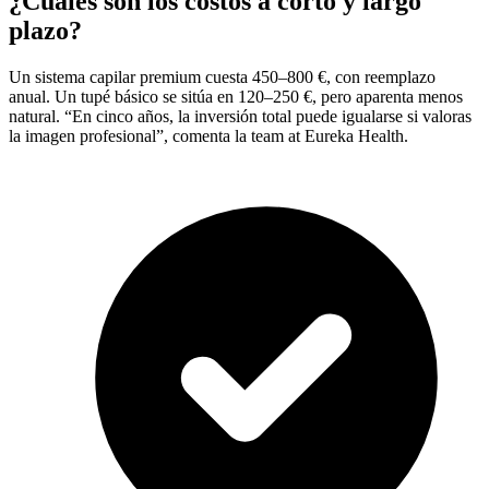
¿Cuáles son los costos a corto y largo
plazo?
Un sistema capilar premium cuesta 450–800 €, con reemplazo
anual. Un tupé básico se sitúa en 120–250 €, pero aparenta menos
natural. “En cinco años, la inversión total puede igualarse si valoras
la imagen profesional”, comenta la team at Eureka Health.