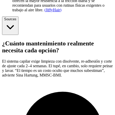
ofrecen la mayor resistencia a la fricción diaria y se
recomiendan para usuarios con rutinas físicas exigentes o
trabajo al aire libre.
(
JiffyHair
)
Sources
¿Cuánto mantenimiento realmente
necesita cada opción?
El sistema capilar exige limpieza con disolvente, re-adhesión y corte
de ajuste cada 2–4 semanas. El tupé, en cambio, solo requiere peinar
y lavar. “El tiempo es un costo oculto que muchos subestiman”,
advierte Sina Hartung, MMSC-BMI.