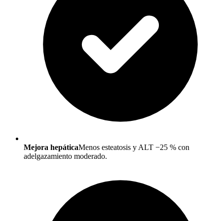
Mejora hepática
Menos esteatosis y ALT −25 % con
adelgazamiento moderado.