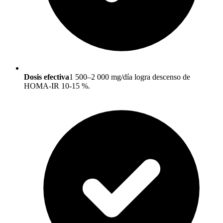
Dosis efectiva
1 500–2 000 mg/día logra descenso de
HOMA-IR 10-15 %.