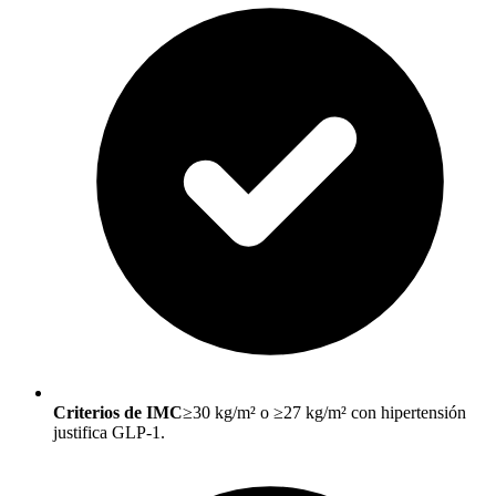
Criterios de IMC
≥30 kg/m² o ≥27 kg/m² con hipertensión
justifica GLP-1.