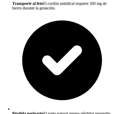
Transporte al feto
El cordón umbilical requiere 300 mg de
hierro durante la gestación.
Pérdida periparto
El parto natural genera pérdidas promedio