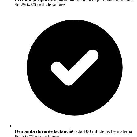
de 250–500 mL de sangre.
Demanda durante lactancia
Cada 100 mL de leche materna
lleva 0,07 mg de hierro.