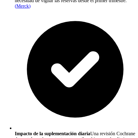
necesidad de vigilar las reservas desde el primer trimestre.
(
Merck
)
Impacto de la suplementación diaria
Una revisión Cochrane