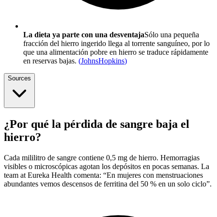
La dieta ya parte con una desventaja
Sólo una pequeña
fracción del hierro ingerido llega al torrente sanguíneo, por lo
que una alimentación pobre en hierro se traduce rápidamente
en reservas bajas.
(
JohnsHopkins
)
Sources
¿Por qué la pérdida de sangre baja el
hierro?
Cada mililitro de sangre contiene 0,5 mg de hierro. Hemorragias
visibles o microscópicas agotan los depósitos en pocas semanas. La
team at Eureka Health comenta: “En mujeres con menstruaciones
abundantes vemos descensos de ferritina del 50 % en un solo ciclo”.