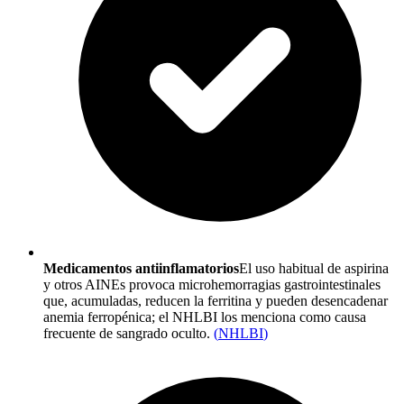
Medicamentos antiinflamatorios
El uso habitual de aspirina
y otros AINEs provoca microhemorragias gastrointestinales
que, acumuladas, reducen la ferritina y pueden desencadenar
anemia ferropénica; el NHLBI los menciona como causa
frecuente de sangrado oculto.
(
NHLBI
)