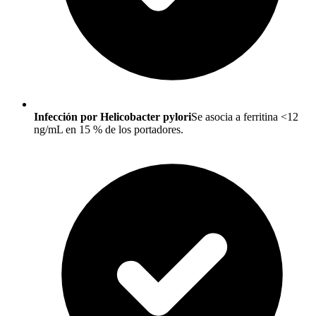
Infección por Helicobacter pylori
Se asocia a ferritina <12
ng/mL en 15 % de los portadores.