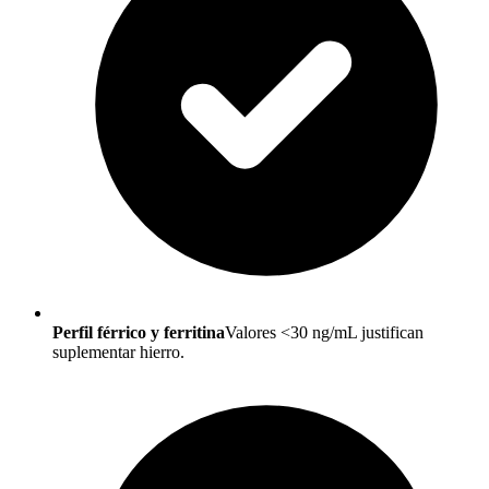
Perfil férrico y ferritina
Valores <30 ng/mL justifican
suplementar hierro.