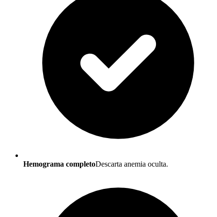
Hemograma completo
Descarta anemia oculta.