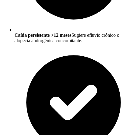
Caída persistente >12 meses
Sugiere efluvio crónico o
alopecia androgénica concomitante.