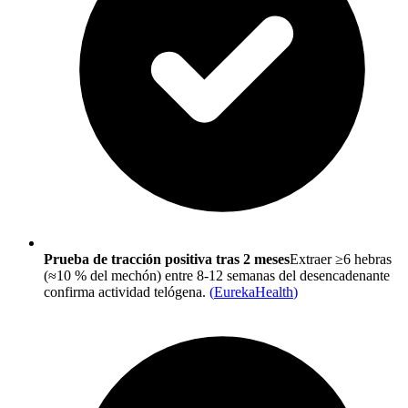
Prueba de tracción positiva tras 2 meses
Extraer ≥6 hebras
(≈10 % del mechón) entre 8-12 semanas del desencadenante
confirma actividad telógena.
(
EurekaHealth
)