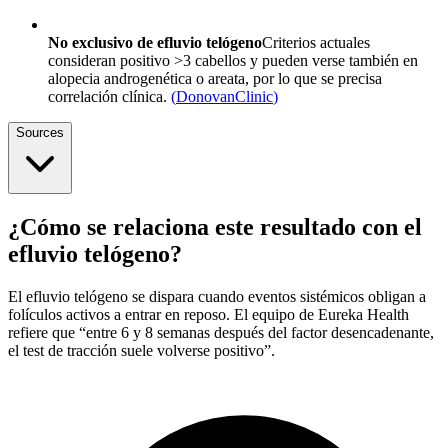
No exclusivo de efluvio telógeno
Criterios actuales
consideran positivo >3 cabellos y pueden verse también en
alopecia androgenética o areata, por lo que se precisa
correlación clínica.
(
DonovanClinic
)
Sources
¿Cómo se relaciona este resultado con el
efluvio telógeno?
El efluvio telógeno se dispara cuando eventos sistémicos obligan a
folículos activos a entrar en reposo. El equipo de Eureka Health
refiere que “entre 6 y 8 semanas después del factor desencadenante,
el test de tracción suele volverse positivo”.