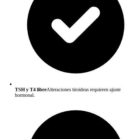
TSH y T4 libre
Alteraciones tiroideas requieren ajuste
hormonal.