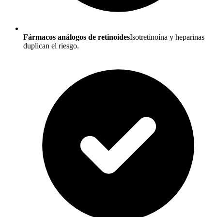
Fármacos análogos de retinoides
Isotretinoína y heparinas
duplican el riesgo.