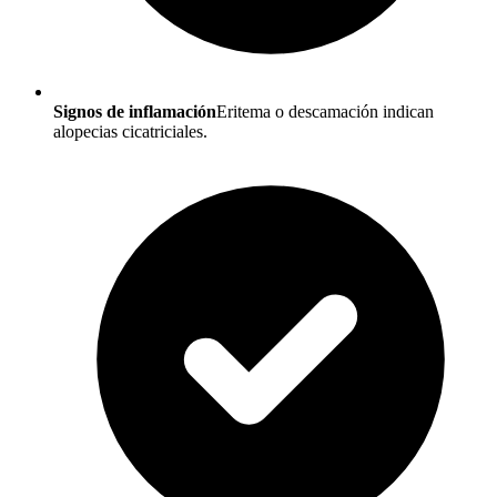
Signos de inflamación
Eritema o descamación indican
alopecias cicatriciales.