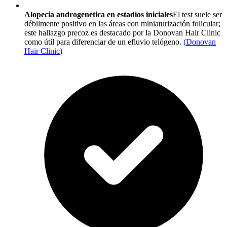
Alopecia androgenética en estadios iniciales
El test suele ser
débilmente positivo en las áreas con miniaturización folicular;
este hallazgo precoz es destacado por la Donovan Hair Clinic
como útil para diferenciar de un efluvio telógeno.
(
Donovan
Hair Clinic
)