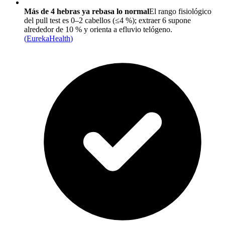
Más de 4 hebras ya rebasa lo normal
El rango fisiológico
del pull test es 0–2 cabellos (≤4 %); extraer 6 supone
alrededor de 10 % y orienta a efluvio telógeno.
(
EurekaHealth
)