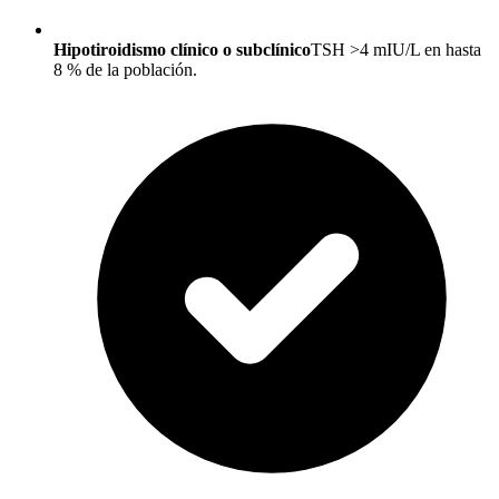
Hipotiroidismo clínico o subclínico
TSH >4 mIU/L en hasta
8 % de la población.