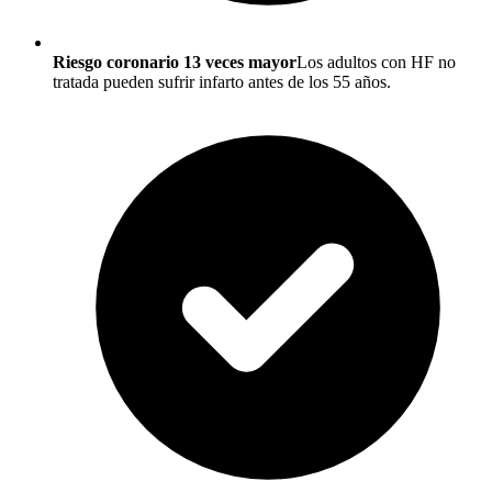
Riesgo coronario 13 veces mayor
Los adultos con HF no
tratada pueden sufrir infarto antes de los 55 años.