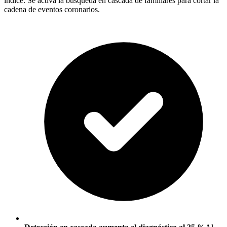
índice. Se activa la búsqueda en cascada de familiares para cortar la
cadena de eventos coronarios.