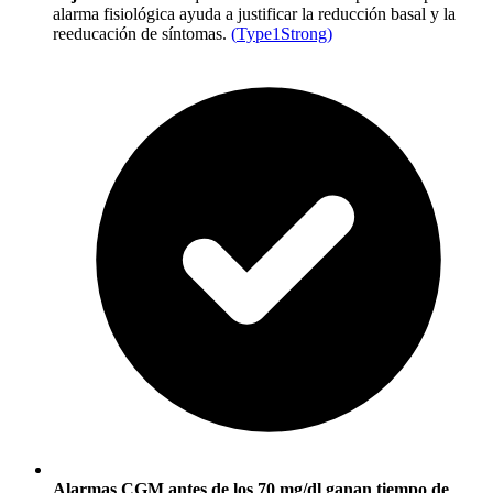
alarma fisiológica ayuda a justificar la reducción basal y la
reeducación de síntomas.
(
Type1Strong
)
Alarmas CGM antes de los 70 mg/dl ganan tiempo de