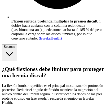
Flexión sentada profunda multiplica la presión discal
Un
doblez hacia adelante con la columna redondeada
(paschimottanasana) puede aumentar hasta el 185 % del peso
corporal la carga sobre los discos lumbares, por lo que
conviene evitarlo.
(
EurekaHealth
)
Sources
¿Qué flexiones debe limitar para proteger
una hernia discal?
La flexión lumbar repetitiva es el principal mecanismo de protrusión
posterior. Reducir el ángulo de flexión mantiene la migración del
núcleo dentro del umbral seguro. “Evitar tocar los dedos de los pies
protege el disco en fase aguda”, recuerda el equipo en Eureka
Health.