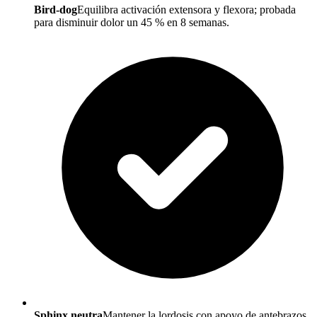
Bird-dog
Equilibra activación extensora y flexora; probada
para disminuir dolor un 45 % en 8 semanas.
Sphinx neutra
Mantener la lordosis con apoyo de antebrazos