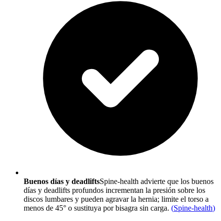
Buenos días y deadlifts
Spine-health advierte que los buenos
días y deadlifts profundos incrementan la presión sobre los
discos lumbares y pueden agravar la hernia; limite el torso a
menos de 45° o sustituya por bisagra sin carga.
(
Spine-health
)