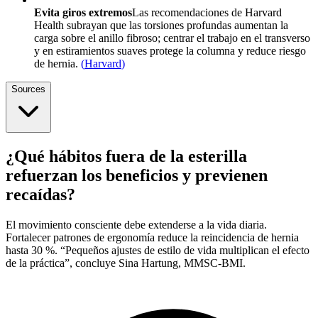
Evita giros extremos
Las recomendaciones de Harvard
Health subrayan que las torsiones profundas aumentan la
carga sobre el anillo fibroso; centrar el trabajo en el transverso
y en estiramientos suaves protege la columna y reduce riesgo
de hernia.
(
Harvard
)
Sources
¿Qué hábitos fuera de la esterilla
refuerzan los beneficios y previenen
recaídas?
El movimiento consciente debe extenderse a la vida diaria.
Fortalecer patrones de ergonomía reduce la reincidencia de hernia
hasta 30 %. “Pequeños ajustes de estilo de vida multiplican el efecto
de la práctica”, concluye Sina Hartung, MMSC-BMI.