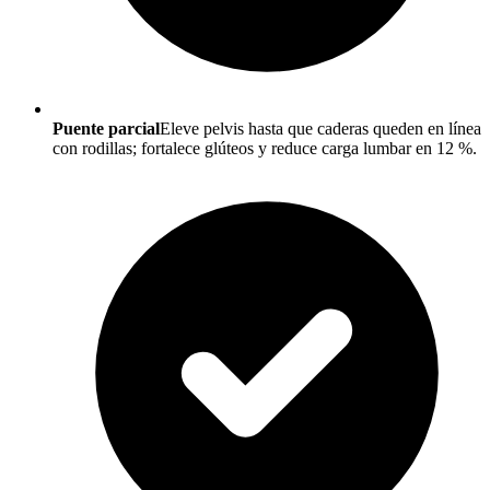
Puente parcial
Eleve pelvis hasta que caderas queden en línea
con rodillas; fortalece glúteos y reduce carga lumbar en 12 %.