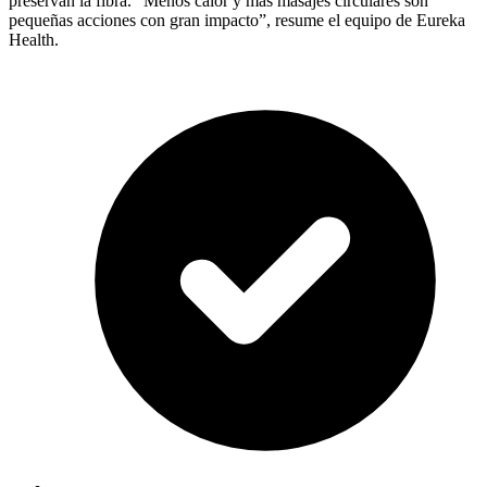
preservan la fibra. “Menos calor y más masajes circulares son
pequeñas acciones con gran impacto”, resume el equipo de Eureka
Health.