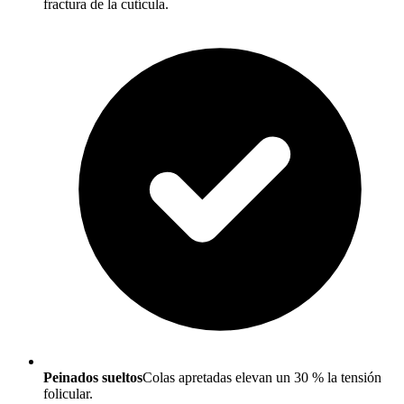
fractura de la cutícula.
Peinados sueltos
Colas apretadas elevan un 30 % la tensión
folicular.