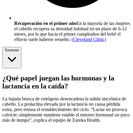
Recuperación en el primer año
En la mayoría de las mujeres
el cabello recupera su densidad habitual en un plazo de 6-12
meses, por lo que hacia el primer cumpleaños del bebé el
efluvio suele haberse resuelto.
(
Cleveland Clinic
)
Sources
¿Qué papel juegan las hormonas y la
lactancia en la caída?
La bajada brusca de estrógeno desencadena la salida sincrónica de
cabello. La prolactina elevada por la lactancia no causa pérdida
extra, pero retrasa el restablecimiento del ciclo. “Lactar no provoca
calvicie; simplemente mantiene estable el entorno hormonal un poco
más de tiempo”, explica el equipo de Eureka Health.