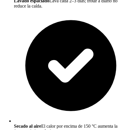
Lavado espaciado
Lava cada 2–3 días; frotar a diario no
reduce la caída.
Secado al aire
El calor por encima de 150 °C aumenta la