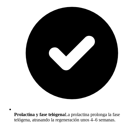
Prolactina y fase telógena
La prolactina prolonga la fase
telógena, atrasando la regeneración unos 4–6 semanas.