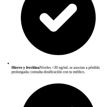
Hierro y ferritina
Niveles <30 ng/mL se asocian a pérdida
prolongada; consulta dosificación con tu médico.