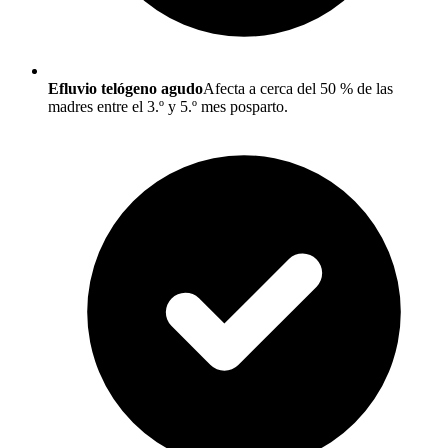
Efluvio telógeno agudo
Afecta a cerca del 50 % de las
madres entre el 3.º y 5.º mes posparto.