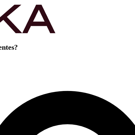
entes?