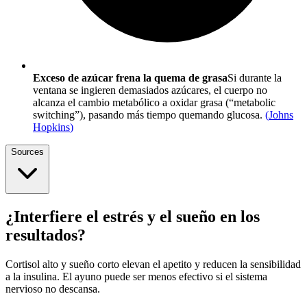
Exceso de azúcar frena la quema de grasa
Si durante la
ventana se ingieren demasiados azúcares, el cuerpo no
alcanza el cambio metabólico a oxidar grasa (“metabolic
switching”), pasando más tiempo quemando glucosa.
(
Johns
Hopkins
)
Sources
¿Interfiere el estrés y el sueño en los
resultados?
Cortisol alto y sueño corto elevan el apetito y reducen la sensibilidad
a la insulina. El ayuno puede ser menos efectivo si el sistema
nervioso no descansa.