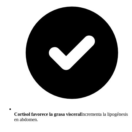
Cortisol favorece la grasa visceral
Incrementa la lipogénesis
en abdomen.