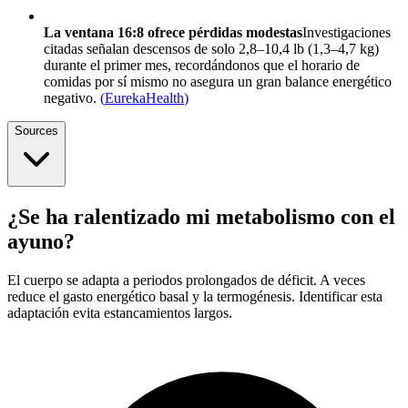
La ventana 16:8 ofrece pérdidas modestas
Investigaciones
citadas señalan descensos de solo 2,8–10,4 lb (1,3–4,7 kg)
durante el primer mes, recordándonos que el horario de
comidas por sí mismo no asegura un gran balance energético
negativo.
(
EurekaHealth
)
Sources
¿Se ha ralentizado mi metabolismo con el
ayuno?
El cuerpo se adapta a periodos prolongados de déficit. A veces
reduce el gasto energético basal y la termogénesis. Identificar esta
adaptación evita estancamientos largos.