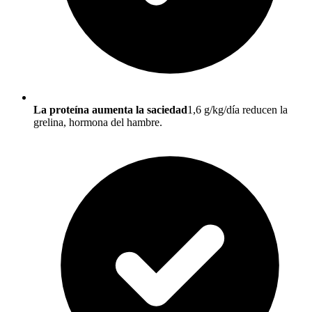
La proteína aumenta la saciedad
1,6 g/kg/día reducen la
grelina, hormona del hambre.