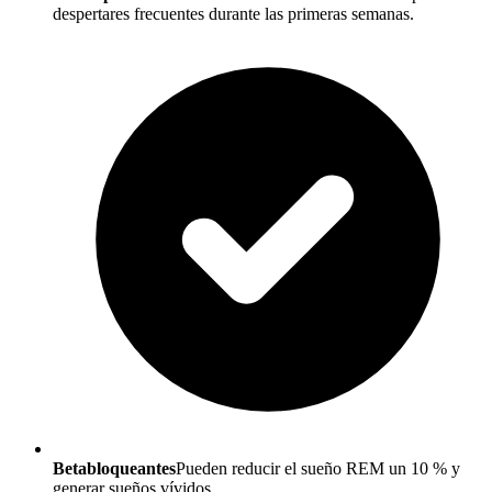
despertares frecuentes durante las primeras semanas.
Betabloqueantes
Pueden reducir el sueño REM un 10 % y
generar sueños vívidos.