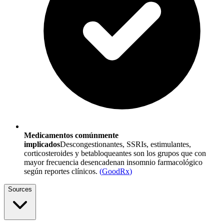
Medicamentos comúnmente
implicados
Descongestionantes, SSRIs, estimulantes,
corticosteroides y betabloqueantes son los grupos que con
mayor frecuencia desencadenan insomnio farmacológico
según reportes clínicos.
(
GoodRx
)
Sources