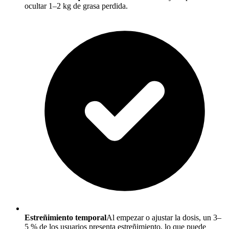
ocultar 1–2 kg de grasa perdida.
Estreñimiento temporal
Al empezar o ajustar la dosis, un 3–
5 % de los usuarios presenta estreñimiento, lo que puede