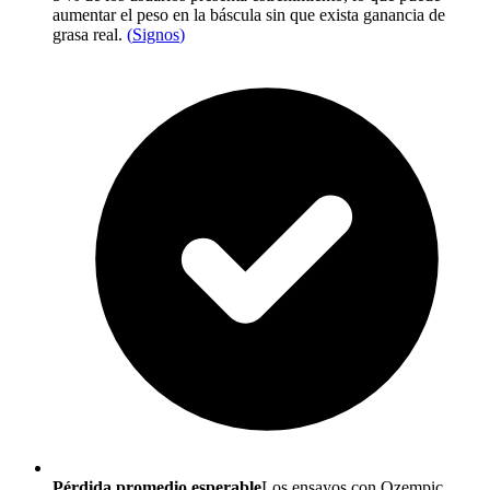
aumentar el peso en la báscula sin que exista ganancia de
grasa real.
(
Signos
)
Pérdida promedio esperable
Los ensayos con Ozempic