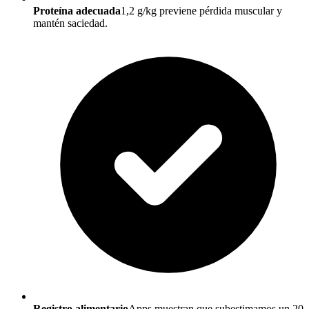
Proteína adecuada
1,2 g/kg previene pérdida muscular y
mantén saciedad.
Registro alimentario
Apps muestran que subestimamos un 20