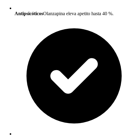
Antipsicóticos
Olanzapina eleva apetito hasta 40 %.