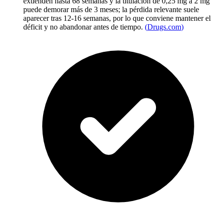
extienden hasta 68 semanas y la titulación de 0,25 mg a 2 mg
puede demorar más de 3 meses; la pérdida relevante suele
aparecer tras 12-16 semanas, por lo que conviene mantener el
déficit y no abandonar antes de tiempo.
(
Drugs.com
)