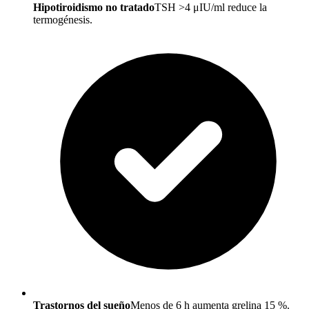
Hipotiroidismo no tratado
TSH >4 μIU/ml reduce la
termogénesis.
Trastornos del sueño
Menos de 6 h aumenta grelina 15 %.