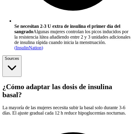
Se necesitan 2-3 U extra de insulina el primer día del
sangrado
Algunas mujeres controlan los picos inducidos por
la resistencia lútea añadiendo entre 2 y 3 unidades adicionales
de insulina rápida cuando inicia la menstruación.
(
InsulinNation
)
Sources
¿Cómo adaptar las dosis de insulina
basal?
La mayoría de las mujeres necesita subir la basal solo durante 3-6
días. El ajuste gradual cada 12 h reduce hipoglucemias nocturnas.