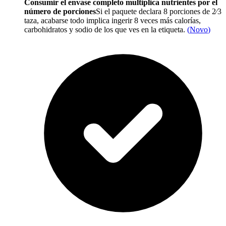
Consumir el envase completo multiplica nutrientes por el
número de porciones
Si el paquete declara 8 porciones de 2⁄3
taza, acabarse todo implica ingerir 8 veces más calorías,
carbohidratos y sodio de los que ves en la etiqueta.
(
Novo
)