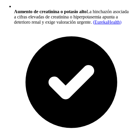
Aumento de creatinina o potasio alto
La hinchazón asociada
a cifras elevadas de creatinina o hiperpotasemia apunta a
deterioro renal y exige valoración urgente.
(
EurekaHealth
)