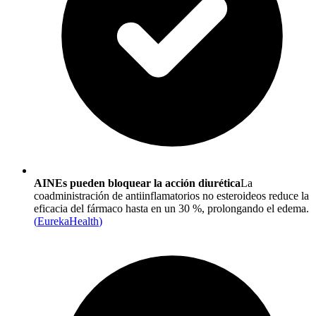
AINEs pueden bloquear la acción diurética
La
coadministración de antiinflamatorios no esteroideos reduce la
eficacia del fármaco hasta en un 30 %, prolongando el edema.
(
EurekaHealth
)