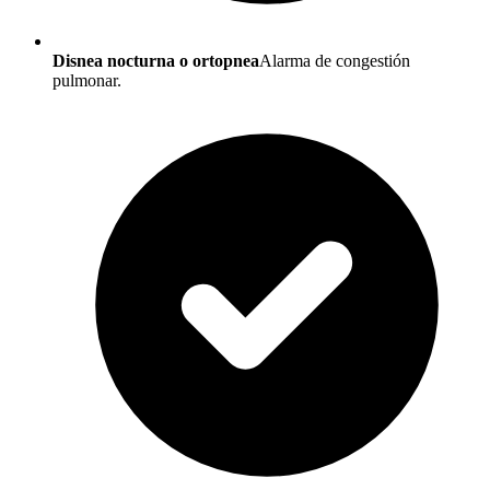
Disnea nocturna o ortopnea
Alarma de congestión
pulmonar.