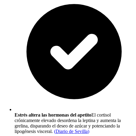
Estrés altera las hormonas del apetito
El cortisol
crónicamente elevado desordena la leptina y aumenta la
grelina, disparando el deseo de azúcar y potenciando la
lipogénesis visceral.
(
Diario de Sevilla
)