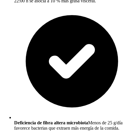
22:00 h se asocia a 10 % más grasa visceral.
Deficiencia de fibra altera microbiota
Menos de 25 g/día
favorece bacterias que extraen más energía de la comida.