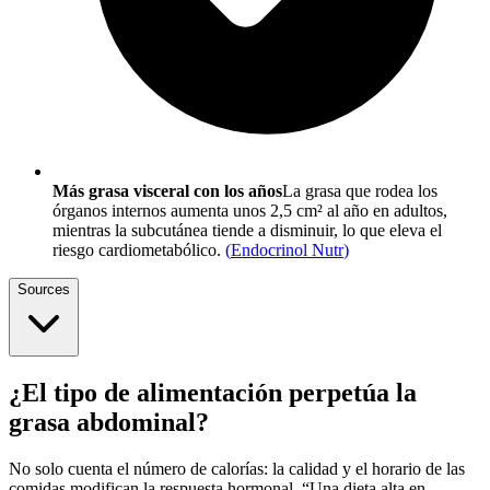
Más grasa visceral con los años
La grasa que rodea los
órganos internos aumenta unos 2,5 cm² al año en adultos,
mientras la subcutánea tiende a disminuir, lo que eleva el
riesgo cardiometabólico.
(
Endocrinol Nutr
)
Sources
¿El tipo de alimentación perpetúa la
grasa abdominal?
No solo cuenta el número de calorías: la calidad y el horario de las
comidas modifican la respuesta hormonal. “Una dieta alta en