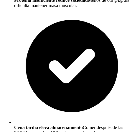
Proteína insuficiente reduce saciedad
Menos de 0,8 g/kg/día
dificulta mantener masa muscular.
Cena tardía eleva almacenamiento
Comer después de las