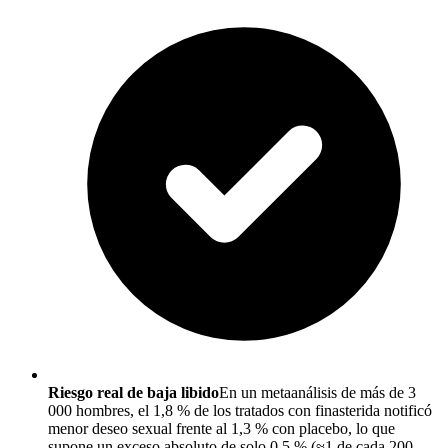
Riesgo real de baja libido
En un metaanálisis de más de 3
000 hombres, el 1,8 % de los tratados con finasterida notificó
menor deseo sexual frente al 1,3 % con placebo, lo que
supone un exceso absoluto de solo 0,5 % (≈1 de cada 200