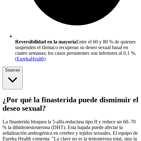
Reversibilidad en la mayoría
Entre el 60 y 80 % de quienes
suspenden el fármaco recuperan su deseo sexual basal en
cuatro semanas; los casos persistentes son inferiores al 0,1 %.
(
EurekaHealth
)
Sources
¿Por qué la finasterida puede disminuir el
deseo sexual?
La finasterida bloquea la 5-alfa-reductasa tipo II y reduce un 60–70
% la dihidrotestosterona (DHT). Esta bajada puede afectar la
señalización androgénica en cerebro y tejidos sexuales. El equipo de
Eureka Health comenta: "La clave no es la testosterona total, sino la