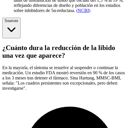
tasas de disminución de libido que oscilan del 1,5 % al 19 %,
reflejando diferencias de diseño y población en los estudios
sobre inhibidores de 5α-reductasa.
(
NCBI
)
Sources
¿Cuánto dura la reducción de la libido
una vez que aparece?
En la mayoría, el síntoma se resuelve al suspender o continuar la
medicación. Un estudio FDA mostró reversión en 90 % de los casos
a los 3 meses tras detener el fármaco. Sina Hartung, MMSC-BMI,
señala: "Los cuadros persistentes son excepcionales, pero deben
investigarse".