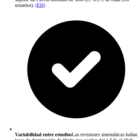
usuarios).
(
EH
)
Variabilidad entre estudios
Las revisiones sistemáticas hallan