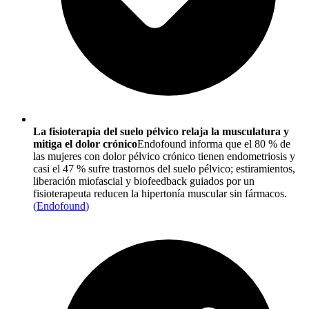
La fisioterapia del suelo pélvico relaja la musculatura y
mitiga el dolor crónico
Endofound informa que el 80 % de
las mujeres con dolor pélvico crónico tienen endometriosis y
casi el 47 % sufre trastornos del suelo pélvico; estiramientos,
liberación miofascial y biofeedback guiados por un
fisioterapeuta reducen la hipertonía muscular sin fármacos.
(
Endofound
)