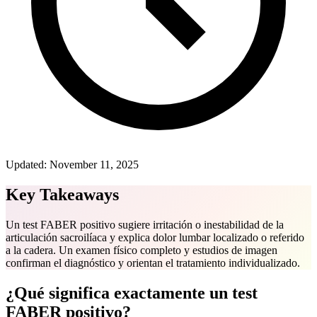
Updated:
November 11, 2025
Key Takeaways
Un test FABER positivo sugiere irritación o inestabilidad de la
articulación sacroilíaca y explica dolor lumbar localizado o referido
a la cadera. Un examen físico completo y estudios de imagen
confirman el diagnóstico y orientan el tratamiento individualizado.
¿Qué significa exactamente un test
FABER positivo?