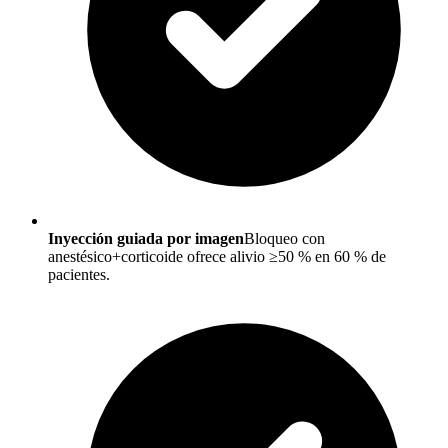
Inyección guiada por imagen
Bloqueo con
anestésico+corticoide ofrece alivio ≥50 % en 60 % de
pacientes.