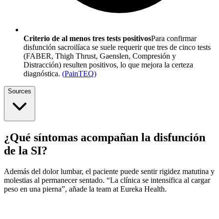
Criterio de al menos tres tests positivos
Para confirmar
disfunción sacroilíaca se suele requerir que tres de cinco tests
(FABER, Thigh Thrust, Gaenslen, Compresión y
Distracción) resulten positivos, lo que mejora la certeza
diagnóstica.
(
PainTEQ
)
Sources
¿Qué síntomas acompañan la disfunción
de la SI?
Además del dolor lumbar, el paciente puede sentir rigidez matutina y
molestias al permanecer sentado. “La clínica se intensifica al cargar
peso en una pierna”, añade la team at Eureka Health.