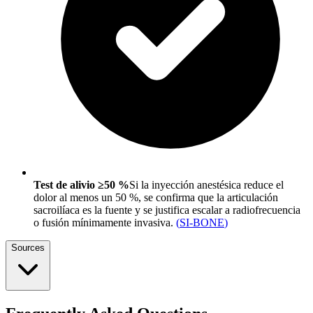
Test de alivio ≥50 %
Si la inyección anestésica reduce el
dolor al menos un 50 %, se confirma que la articulación
sacroilíaca es la fuente y se justifica escalar a radiofrecuencia
o fusión mínimamente invasiva.
(
SI-BONE
)
Sources