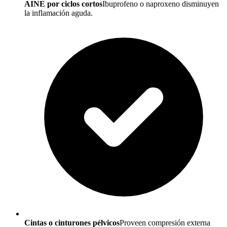
AINE por ciclos cortos
Ibuprofeno o naproxeno disminuyen
la inflamación aguda.
Cintas o cinturones pélvicos
Proveen compresión externa