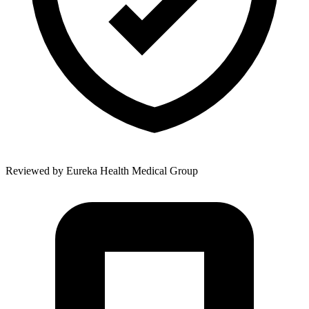
Reviewed by
Eureka Health Medical Group