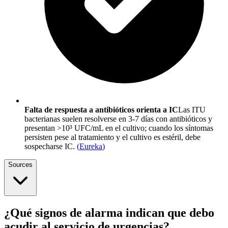
Falta de respuesta a antibióticos orienta a IC
Las ITU
bacterianas suelen resolverse en 3-7 días con antibióticos y
presentan >10³ UFC/mL en el cultivo; cuando los síntomas
persisten pese al tratamiento y el cultivo es estéril, debe
sospecharse IC.
(
Eureka
)
Sources
¿Qué signos de alarma indican que debo
acudir al servicio de urgencias?