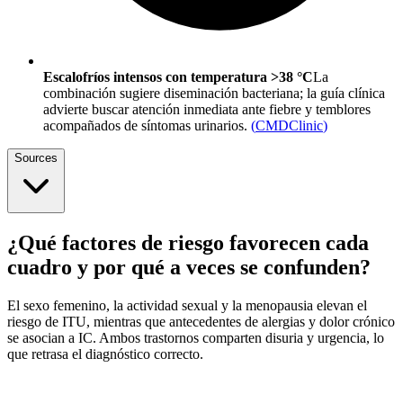
Escalofríos intensos con temperatura >38 °C
La
combinación sugiere diseminación bacteriana; la guía clínica
advierte buscar atención inmediata ante fiebre y temblores
acompañados de síntomas urinarios.
(
CMDClinic
)
Sources
¿Qué factores de riesgo favorecen cada
cuadro y por qué a veces se confunden?
El sexo femenino, la actividad sexual y la menopausia elevan el
riesgo de ITU, mientras que antecedentes de alergias y dolor crónico
se asocian a IC. Ambos trastornos comparten disuria y urgencia, lo
que retrasa el diagnóstico correcto.