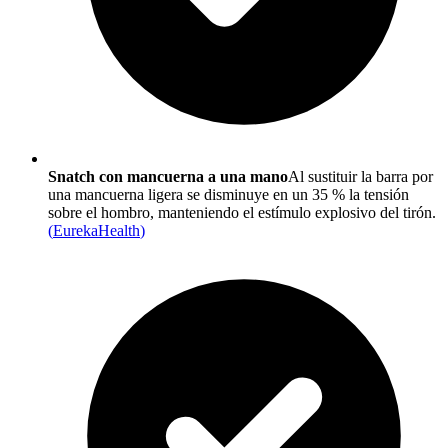
Snatch con mancuerna a una mano
Al sustituir la barra por
una mancuerna ligera se disminuye en un 35 % la tensión
sobre el hombro, manteniendo el estímulo explosivo del tirón.
(
EurekaHealth
)