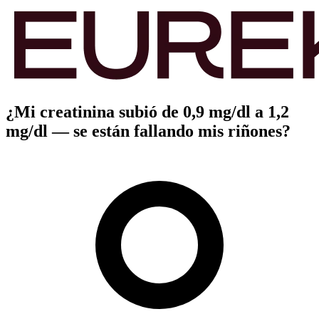
¿Mi creatinina subió de 0,9 mg/dl a 1,2
mg/dl — se están fallando mis riñones?