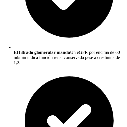
El filtrado glomerular manda
Un eGFR por encima de 60
ml/min indica función renal conservada pese a creatinina de
1,2.