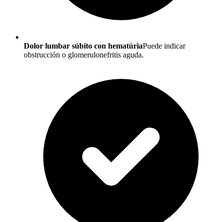
Dolor lumbar súbito con hematúria
Puede indicar
obstrucción o glomerulonefritis aguda.