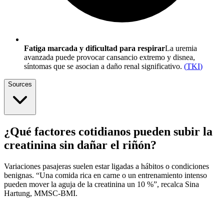
Fatiga marcada y dificultad para respirar
La uremia
avanzada puede provocar cansancio extremo y disnea,
síntomas que se asocian a daño renal significativo.
(
TKI
)
Sources
¿Qué factores cotidianos pueden subir la
creatinina sin dañar el riñón?
Variaciones pasajeras suelen estar ligadas a hábitos o condiciones
benignas. “Una comida rica en carne o un entrenamiento intenso
pueden mover la aguja de la creatinina un 10 %”, recalca Sina
Hartung, MMSC-BMI.