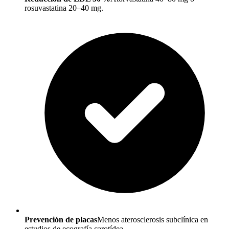
rosuvastatina 20–40 mg.
Prevención de placas
Menos aterosclerosis subclínica en
estudios de ecografía carotídea.