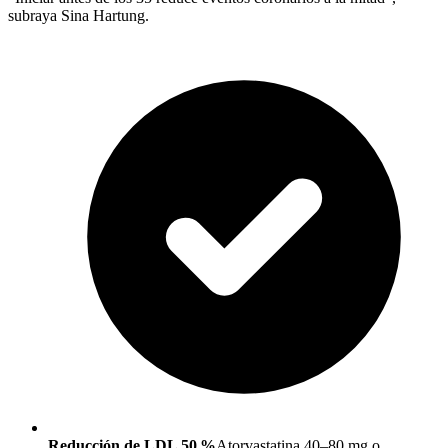
subraya Sina Hartung.
Reducción de LDL 50 %
Atorvastatina 40–80 mg o