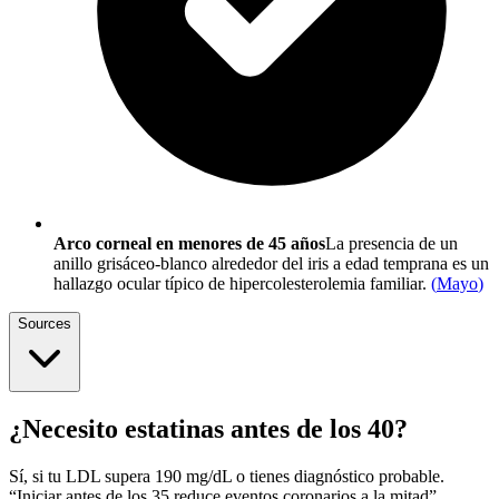
Arco corneal en menores de 45 años
La presencia de un
anillo grisáceo-blanco alrededor del iris a edad temprana es un
hallazgo ocular típico de hipercolesterolemia familiar.
(
Mayo
)
Sources
¿Necesito estatinas antes de los 40?
Sí, si tu LDL supera 190 mg/dL o tienes diagnóstico probable.
“Iniciar antes de los 35 reduce eventos coronarios a la mitad”,