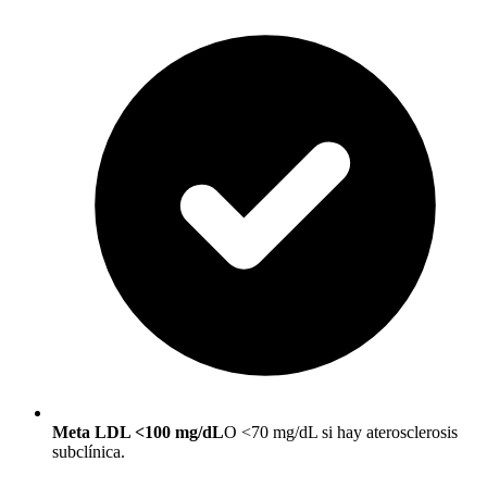
Meta LDL <100 mg/dL
O <70 mg/dL si hay aterosclerosis
subclínica.