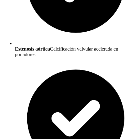
Estenosis aórtica
Calcificación valvular acelerada en
portadores.