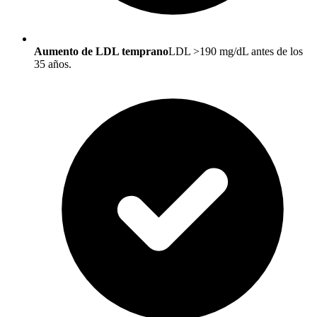
Aumento de LDL temprano
LDL >190 mg/dL antes de los
35 años.