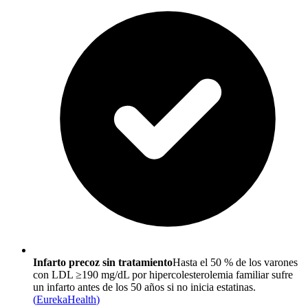
Infarto precoz sin tratamiento
Hasta el 50 % de los varones
con LDL ≥190 mg/dL por hipercolesterolemia familiar sufre
un infarto antes de los 50 años si no inicia estatinas.
(
EurekaHealth
)