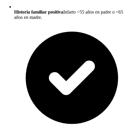
Historia familiar positiva
Infarto <55 años en padre o <65
años en madre.