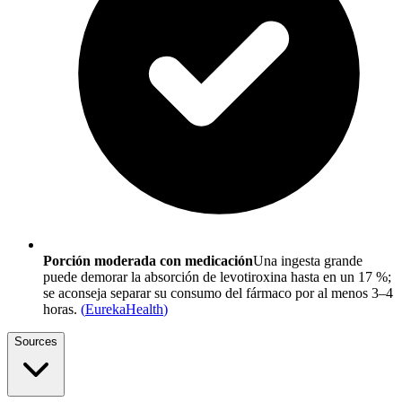
Porción moderada con medicación
Una ingesta grande
puede demorar la absorción de levotiroxina hasta en un 17 %;
se aconseja separar su consumo del fármaco por al menos 3–4
horas.
(
EurekaHealth
)
Sources