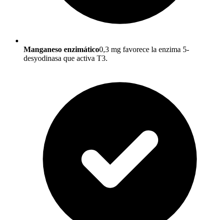
Manganeso enzimático
0,3 mg favorece la enzima 5-
desyodinasa que activa T3.