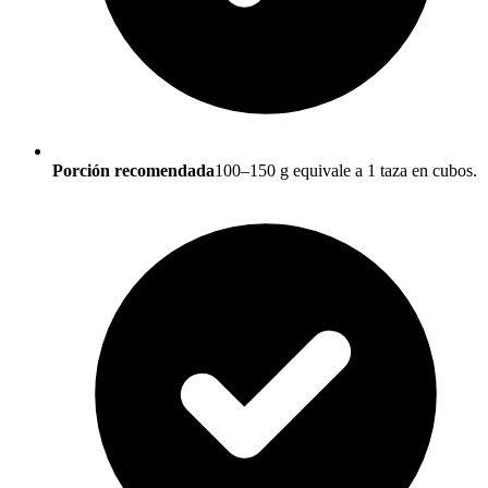
Porción recomendada
100–150 g equivale a 1 taza en cubos.