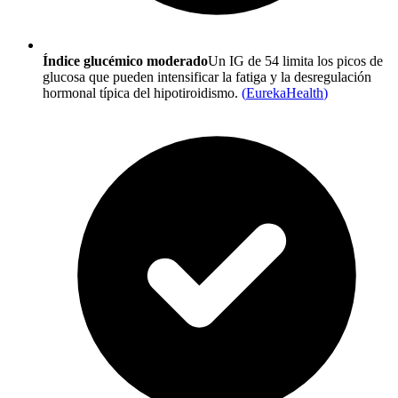
Índice glucémico moderado
Un IG de 54 limita los picos de
glucosa que pueden intensificar la fatiga y la desregulación
hormonal típica del hipotiroidismo.
(
EurekaHealth
)