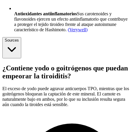
Antioxidantes antiinflamatorios
Sus carotenoides y
flavonoides ejercen un efecto antiinflamatorio que contribuye
a proteger el tejido tiroideo frente al ataque autoinmune
característico de Hashimoto.
(
Verywell
)
Sources
¿Contiene yodo o goitrógenos que puedan
empeorar la tiroiditis?
El exceso de yodo puede agravar anticuerpos TPO, mientras que los
goitrógenos bloquean la captación de este mineral. El camote es
naturalmente bajo en ambos, por lo que su inclusión resulta segura
aún cuando la tiroides está sensible.