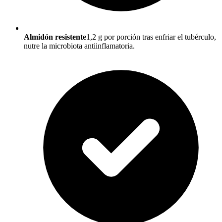
Almidón resistente
1,2 g por porción tras enfriar el tubérculo,
nutre la microbiota antiinflamatoria.