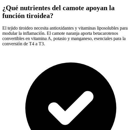
¿Qué nutrientes del camote apoyan la
función tiroidea?
El tejido tiroideo necesita antioxidantes y vitaminas liposolubles para
modular la inflamación. El camote naranja aporta betacarotenos
convertibles en vitamina A, potasio y manganeso, esenciales para la
conversión de T4 a T3.