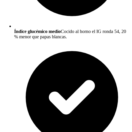
Índice glucémico medio
Cocido al horno el IG ronda 54, 20
% menor que papas blancas.