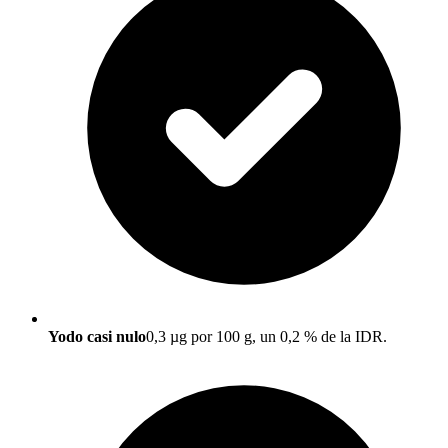
Yodo casi nulo
0,3 µg por 100 g, un 0,2 % de la IDR.