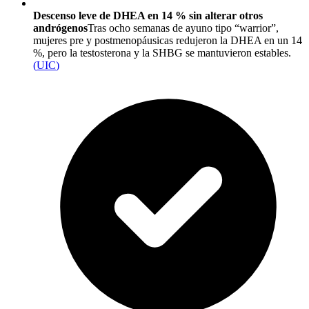
Descenso leve de DHEA en 14 % sin alterar otros
andrógenos
Tras ocho semanas de ayuno tipo “warrior”,
mujeres pre y postmenopáusicas redujeron la DHEA en un 14
%, pero la testosterona y la SHBG se mantuvieron estables.
(
UIC
)