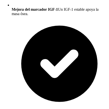
Mejora del marcador IGF-1
Un IGF-1 estable apoya la
masa ósea.