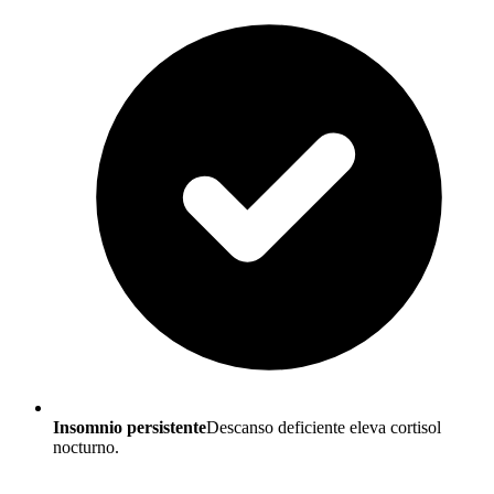
Insomnio persistente
Descanso deficiente eleva cortisol
nocturno.