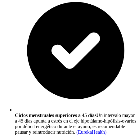
Ciclos menstruales superiores a 45 días
Un intervalo mayor
a 45 días apunta a estrés en el eje hipotálamo-hipófisis-ovarios
por déficit energético durante el ayuno; es recomendable
pausar y reintroducir nutrición.
(
EurekaHealth
)