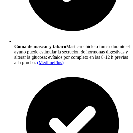
Goma de mascar y tabaco
Masticar chicle o fumar durante el
ayuno puede estimular la secreción de hormonas digestivas y
alterar la glucosa; evítalos por completo en las 8-12 h previas
a la prueba.
(
MedlinePlus
)