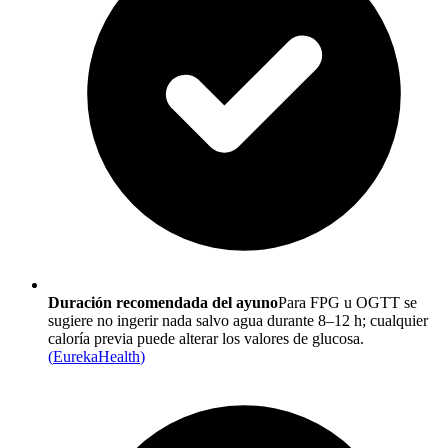
Duración recomendada del ayuno
Para FPG u OGTT se
sugiere no ingerir nada salvo agua durante 8–12 h; cualquier
caloría previa puede alterar los valores de glucosa.
(
EurekaHealth
)