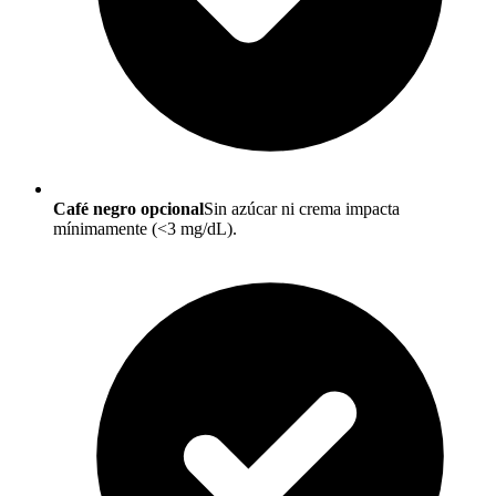
Café negro opcional
Sin azúcar ni crema impacta
mínimamente (<3 mg/dL).