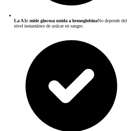
La A1c mide glucosa unida a hemoglobina
No depende del
nivel instantáneo de azúcar en sangre.