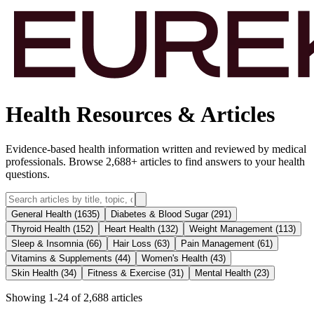
Health Resources & Articles
Evidence-based health information written and reviewed by medical
professionals. Browse
2,688
+ articles to find answers to your health
questions.
General Health
(
1635
)
Diabetes & Blood Sugar
(
291
)
Thyroid Health
(
152
)
Heart Health
(
132
)
Weight Management
(
113
)
Sleep & Insomnia
(
66
)
Hair Loss
(
63
)
Pain Management
(
61
)
Vitamins & Supplements
(
44
)
Women's Health
(
43
)
Skin Health
(
34
)
Fitness & Exercise
(
31
)
Mental Health
(
23
)
Showing
1
-
24
of
2,688
articles