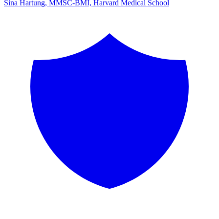
Sina Hartung, MMSC-BMI, Harvard Medical School