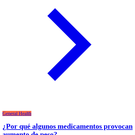
General Health
¿Por qué algunos medicamentos provocan
aumento de peso?