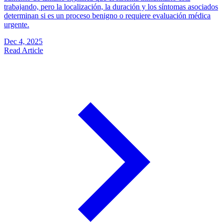
trabajando, pero la localización, la duración y los síntomas asociados
determinan si es un proceso benigno o requiere evaluación médica
urgente.
Dec 4, 2025
Read Article