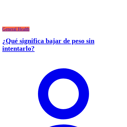
General Health
¿Qué significa bajar de peso sin
intentarlo?