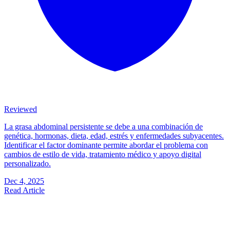
Reviewed
La grasa abdominal persistente se debe a una combinación de
genética, hormonas, dieta, edad, estrés y enfermedades subyacentes.
Identificar el factor dominante permite abordar el problema con
cambios de estilo de vida, tratamiento médico y apoyo digital
personalizado.
Dec 4, 2025
Read Article